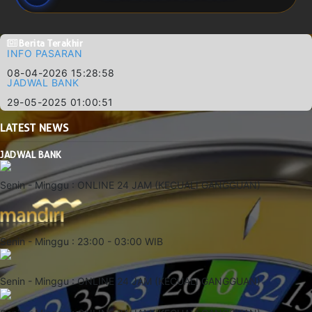
Berita Terakhir
INFO PASARAN
08-04-2026 15:28:58
JADWAL BANK
29-05-2025 01:00:51
LATEST
NEWS
JADWAL BANK
Senin - Minggu : ONLINE 24 JAM (KECUALI GANGGUAN)
Senin - Minggu : 23:00 - 03:00 WIB
Senin - Minggu : ONLINE 24 JAM (KECUALI GANGGUAN)