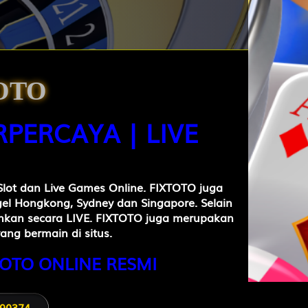
OTO
RPERCAYA | LIVE
lot dan Live Games Online. FIXTOTO juga
gel Hongkong, Sydney dan Singapore. Selain
ainkan secara LIVE. FIXTOTO juga merupakan
g bermain di situs.
 TOTO ONLINE RESMI
90374