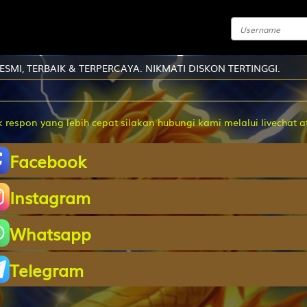
BAIK & TERPERCAYA. NIKMATI DISKON TERTINGGI.
 respon yang lebih cepat silakan hubungi kami melalui livechat at
Facebook
Instagram
Whatsapp
Telegram