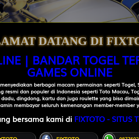
LAMAT DATANG DI FIXT
INE | BANDAR TOGEL TE
GAMES ONLINE
menyediakan berbagai macam permainan seperti Togel, S
g resmi dan populer di Indonesia seperti Toto Macau, To
n dadu, dingdong, kartu dan juga roulette yang bisa dim
erjamin membayar seluruh kemenangan member-member yan
ung bersama kami di
FIXTOTO - SITUS
IXTOTO
FIXTOTO
0877602